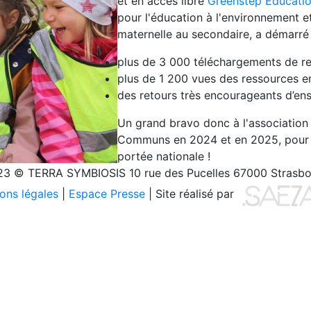
et en accès libre
Greenstep Educati
pour l'éducation à l'environnement e
maternelle au secondaire, a démarré
plus de 3 000 téléchargements
de re
plus
de 1 200 vues
des ressources en
des retours très encourageants d’en
Un grand bravo donc à l'associatio
Communs en 2024 et en 2025, pour le
portée nationale !
3 © TERRA SYMBIOSIS 10 rue des Pucelles 67000 Strasb
ons légales
|
Espace Presse
| Site réalisé par