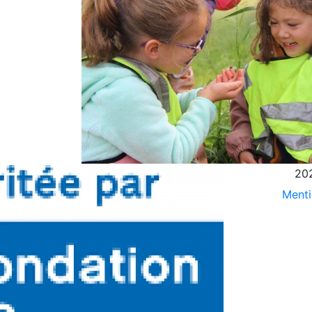
202
Menti