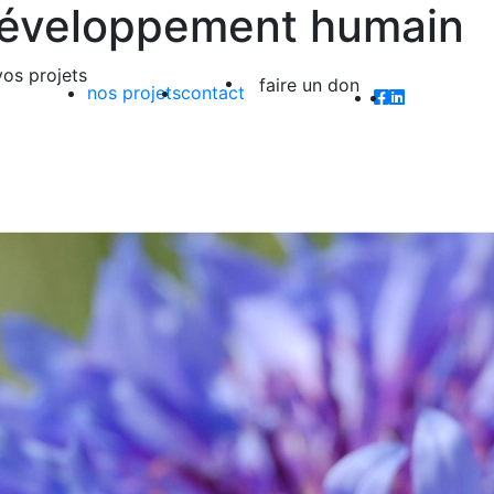
 développement humain
vos projets
faire un don
nos projets
contact