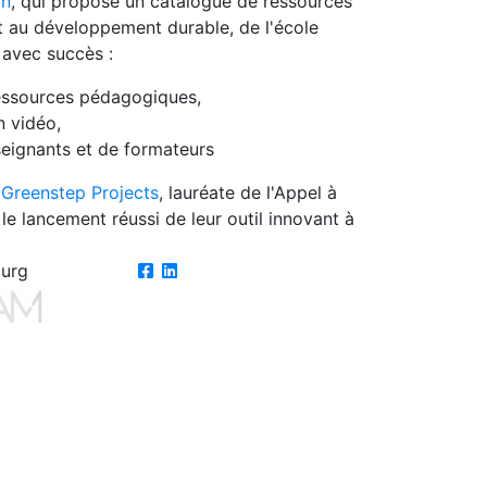
on
, qui propose un catalogue de ressources
t au développement durable, de l'école
 avec succès :
ssources pédagogiques,
 vidéo,
seignants et de formateurs
n
Greenstep Projects
, lauréate de l'Appel à
 lancement réussi de leur outil innovant à
ourg